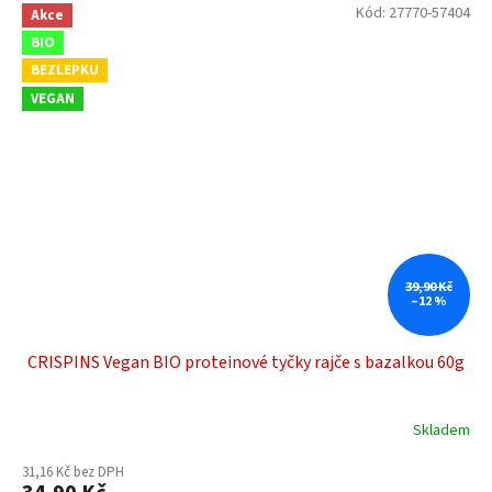
Kód:
27770-57404
Akce
BIO
BEZLEPKU
VEGAN
39,90 Kč
–12 %
CRISPINS Vegan BIO proteinové tyčky rajče s bazalkou 60g
Skladem
31,16 Kč bez DPH