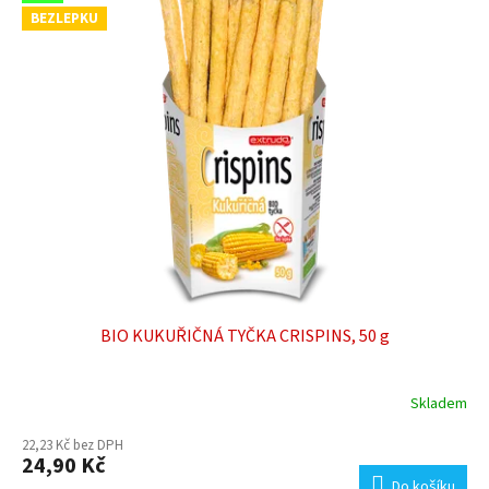
BEZLEPKU
BIO KUKUŘIČNÁ TYČKA CRISPINS, 50 g
Skladem
22,23 Kč bez DPH
24,90 Kč
Do košíku