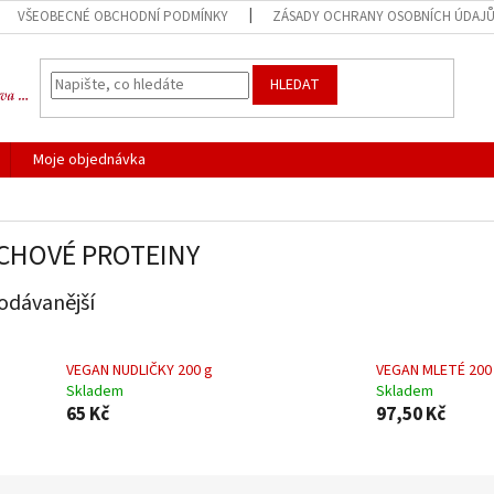
VŠEOBECNÉ OBCHODNÍ PODMÍNKY
ZÁSADY OCHRANY OSOBNÍCH ÚDAJ
HLEDAT
Moje objednávka
CHOVÉ PROTEINY
odávanější
VEGAN NUDLIČKY 200 g
VEGAN MLETÉ 200
Skladem
Skladem
65 Kč
97,50 Kč