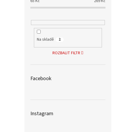
65
Kč
269
Kč
Na skladě
2
ROZBALIT FILTR
Facebook
Instagram