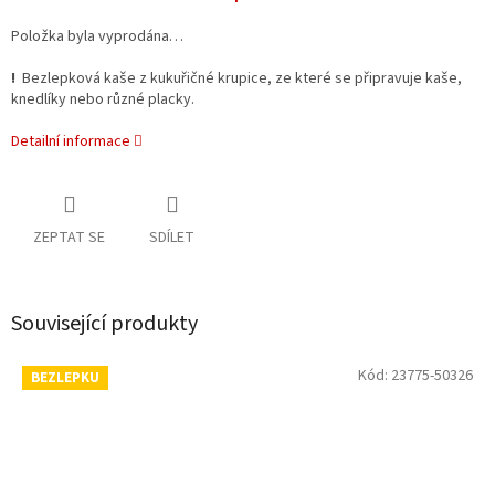
Položka byla vyprodána…
!
Bezlepková
kaše z kukuřičné krupice, ze které se připravuje kaše,
knedlíky nebo různé placky.
Detailní informace
ZEPTAT SE
SDÍLET
Související produkty
Kód:
23775-50326
BEZLEPKU