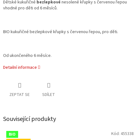
Dětské kukuřičné
bezlepkové
nesolené křupky s červenou řepou
vhodné pro děti od 6 měsíců.
BIO kukuřičné bezlepkové křupky s červenou řepou, pro děti.
Od ukončeného 6 měsíce.
Detailní informace
ZEPTAT SE
SDÍLET
Související produkty
Kód:
455338
BIO