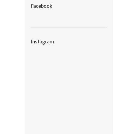
Facebook
Instagram