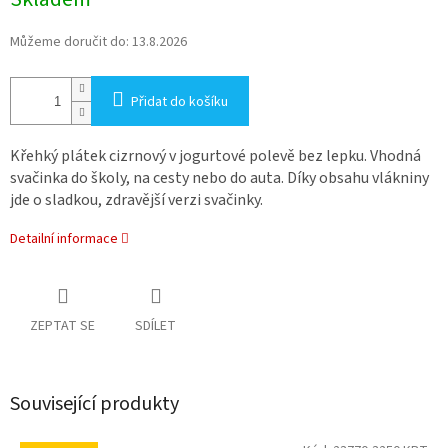
Můžeme doručit do:
13.8.2026
Přidat do košíku
Křehký plátek cizrnový v jogurtové polevě bez lepku. Vhodná
svačinka do školy, na cesty nebo do auta. Díky obsahu vlákniny
jde o sladkou, zdravější verzi svačinky.
Detailní informace
ZEPTAT SE
SDÍLET
Související produkty